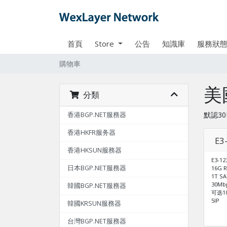
首頁
Store
公告
知識庫
服務狀
購物車
美
分類
默認3
香港BGP.NET服務器
香港HKFR服务器
E3
香港HKSUN服務器
E3-12
日本BGP.NET服務器
16G 
1T S
30M
韓國BGP.NET服務器
可选10
5IP
韓國KRSUN服務器
台灣BGP.NET服務器