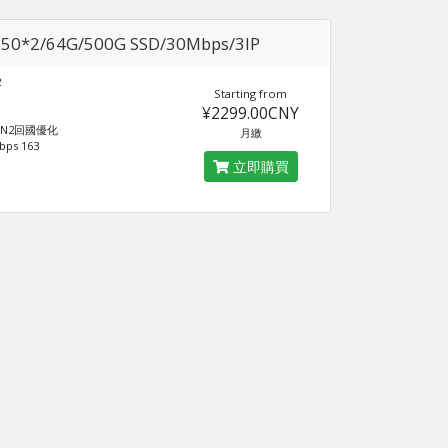
650*2/64G/500G SSD/30Mbps/3IP
2
Starting from
¥2299.00CNY
D
 CN2回國優化
月繳
ps 163
立即購買