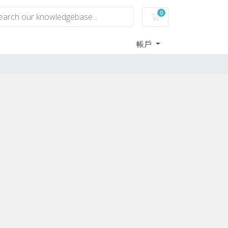
0
購物車
帳戶