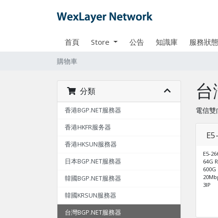
首頁
Store
公告
知識庫
服務狀
購物車
台
分類
電信雙
香港BGP.NET服務器
香港HKFR服务器
E5
香港HKSUN服務器
E5-26
日本BGP.NET服務器
64G 
600G
20M
韓國BGP.NET服務器
3IP
韓國KRSUN服務器
台灣BGP.NET服務器