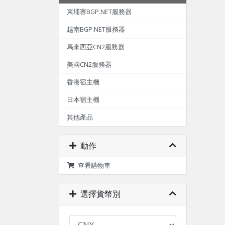
柬埔寨BGP.NET服務器
越南BGP.NET服務器
馬來西亞CN2服務器
美國CN2服務器
香港宿主機
日本宿主機
其他產品
動作
查看購物車
選擇貨幣別