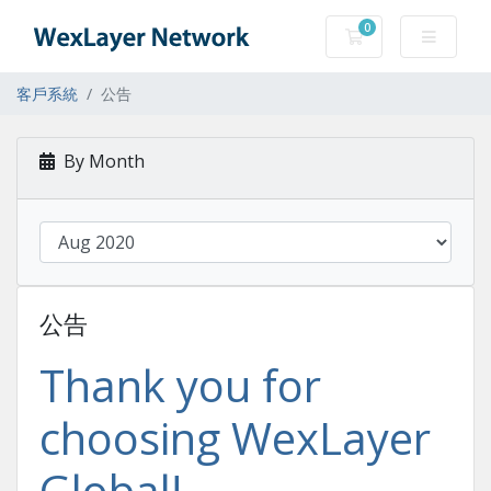
0
購物車
客戶系統
公告
By Month
公告
Thank you for
choosing WexLayer
Global!