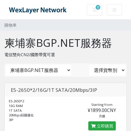
0
購物車
購物車
柬埔寨BGP.NET服務器
電信雙向CN2/國際帶寬可選
E5-2650*2/16G/1T SATA/20Mbps/3IP
E5-2650*2
Starting from
16G RAM
¥1899.00CNY
1T SATA
20Mbps回國優化
月繳
3IP
立即購買