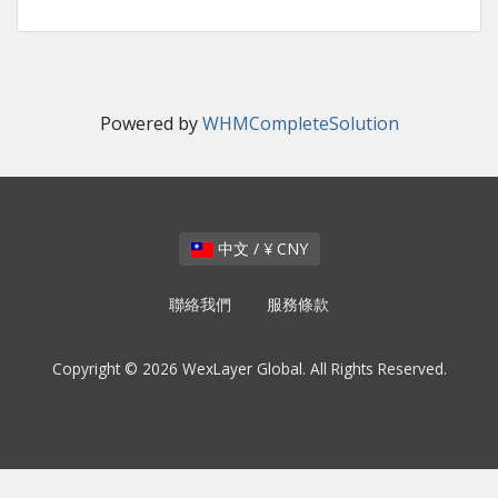
Powered by
WHMCompleteSolution
中文 / ¥ CNY
聯絡我們
服務條款
Copyright © 2026 WexLayer Global. All Rights Reserved.