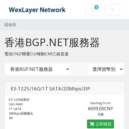
0
購物車
購物車
香港BGP.NET服務器
電信CN2/聯通CU/移動CMI三線直連
E3-1225/16G/1T SATA/20Mbps/3IP
E3-1225或更好
Starting from
16G RAM
¥699.00CNY
1T SATA
20Mbps回國優化
月繳
3IP
立即購買